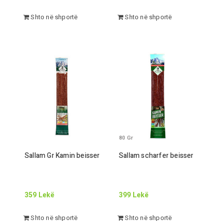
Shto në shportë
Shto në shportë
80
Gr
Sallam
Gr
Kamin beisser
Sallam scharfer beisser
359
Lekë
399
Lekë
Shto në shportë
Shto në shportë