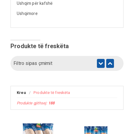
Ushqim për kafshë
Ushqimore
Produkte të freskëta
Filtro sipas çmimit
Kreu
/
Produkte të freskëta
Produkte gjithsej:
188