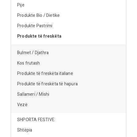
Pije
Produkte Bio / Dietike
Produkte Pastrimi
Produkte të freskëta
Bulmet / Djathra
Kos frutash
Produkte të freskëta italiane
Produkte të freskëta të hapura
Sallameri / Mishi
Vezë
SHPORTA FESTIVE
Shtëpia