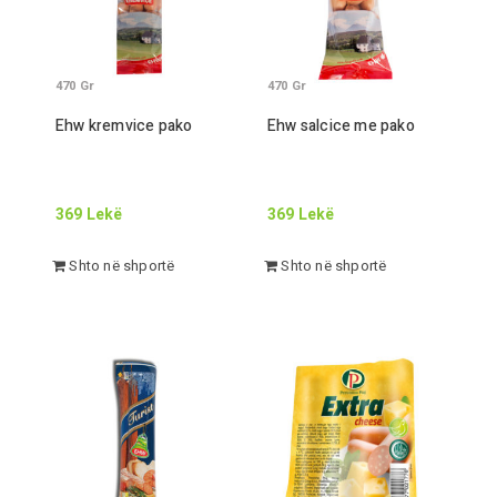
470
Gr
470
Gr
Ehw kremvice pako
Ehw salcice me pako
369
Lekë
369
Lekë
Shto në shportë
Shto në shportë