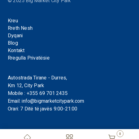
© 2025 Big Market City Park
Kreu
Rreth Nesh
Dyqani
Blog
Kontakt
Rregulla Privatësie
Autostrada Tirane - Durres,
Km 12, City Park
Mobile :
+355 69 701 2435
Email:
info@bigmarketcitypark.com
Orari: 7 Ditë të javës 9:00-21:00
0