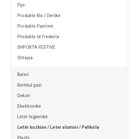
Pije
Produkte Bio / Dietike
Produkte Pastrimi
Produkte të freskëta
SHPORTA FESTIVE
Shtëpia
Bateri
Bombul gazi
Dekori
Ekektronike
Letër higjienike
Letër kuzhine / Leter alumini / Pelikola
Plazhi