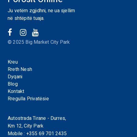
Ju vetëm zgjidhni, ne ua sjellim
në shtëpitë tuaja.
© 2025 Big Market City Park
Kreu
Rreth Nesh
Dyqani
Blog
Kontakt
Rregulla Privatësie
Autostrada Tirane - Durres,
Km 12, City Park
Mobile :
+355 69 701 2435