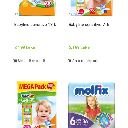
27
Gr
18
Gr
Babylino sensitive
13
-
k
Babylino sensitive
7
-
k
2,199
Lekë
2,199
Lekë
Shto në shportë
Shto në shportë