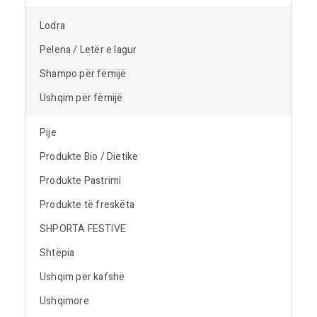
Lodra
Pelena / Letër e lagur
Shampo për fëmijë
Ushqim për fëmijë
Pije
Produkte Bio / Dietike
Produkte Pastrimi
Produkte të freskëta
SHPORTA FESTIVE
Shtëpia
Ushqim për kafshë
Ushqimore