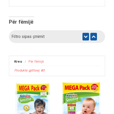
Për fëmijë
Filtro sipas çmimit
Kreu
/
Për fëmijë
Produkte gjithsej:
61