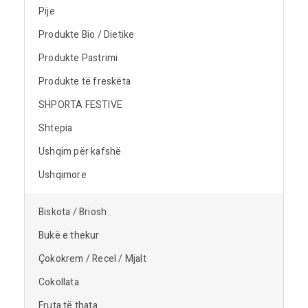
Pije
Produkte Bio / Dietike
Produkte Pastrimi
Produkte të freskëta
SHPORTA FESTIVE
Shtëpia
Ushqim për kafshë
Ushqimore
Biskota / Briosh
Bukë e thekur
Çokokrem / Recel / Mjalt
Cokollata
Fruta të thata