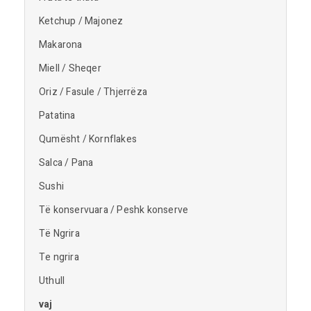
Ketchup / Majonez
Makarona
Miell / Sheqer
Oriz / Fasule / Thjerrëza
Patatina
Qumësht / Kornflakes
Salca / Pana
Sushi
Të konservuara / Peshk konserve
Të Ngrira
Te ngrira
Uthull
vaj