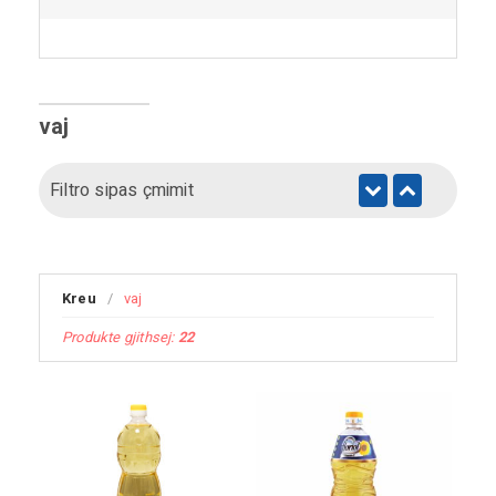
vaj
Filtro sipas çmimit
Kreu
/
vaj
Produkte gjithsej:
22