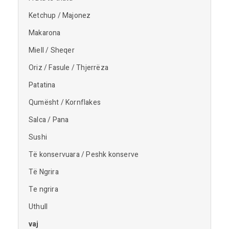
Ketchup / Majonez
Makarona
Miell / Sheqer
Oriz / Fasule / Thjerrëza
Patatina
Qumësht / Kornflakes
Salca / Pana
Sushi
Të konservuara / Peshk konserve
Të Ngrira
Te ngrira
Uthull
vaj