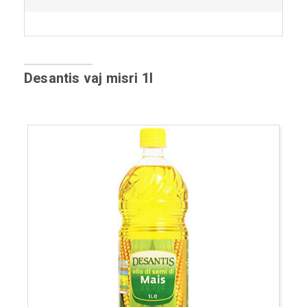
Desantis vaj misri 1l