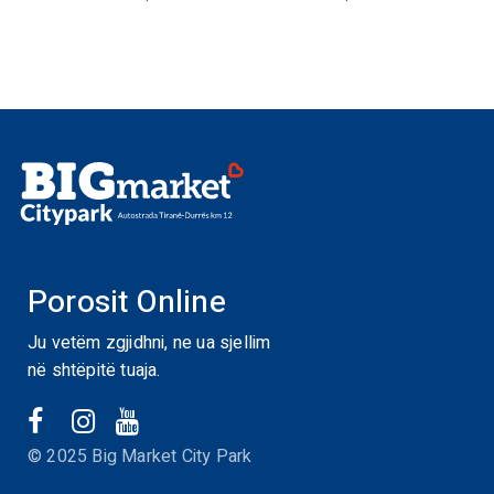
Porosit Online
Ju vetëm zgjidhni, ne ua sjellim
në shtëpitë tuaja.
© 2025 Big Market City Park