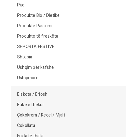
Pije
Produkte Bio / Dietike
Produkte Pastrimi
Produkte të freskëta
SHPORTA FESTIVE
Shtëpia
Ushqim për kafshë
Ushqimore
Biskota / Briosh
Bukë e thekur
Çokokrem / Recel / Mjalt
Cokollata
Fruta të thata