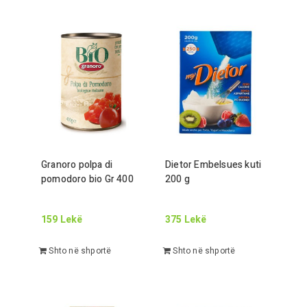
Granoro polpa di
Dietor Embelsues kuti
pomodoro bio
Gr
400
200
g
159
Lekë
375
Lekë
Shto në shportë
Shto në shportë