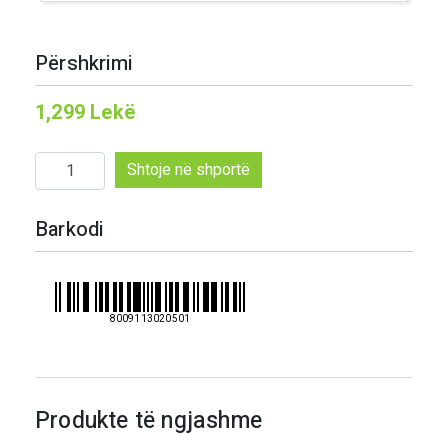
Përshkrimi
1,299
Lekë
Sasi
Shtoje në shportë
Desantis
vaj
Barkodi
ulliri
ekstra
i
virgjer
8009113020501
biologico
750
ml
Produkte të ngjashme