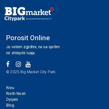
Porosit Online
Ju vetëm zgjidhni, ne ua sjellim
në shtëpitë tuaja.
© 2025 Big Market City Park
Kreu
Rreth Nesh
Dyqani
Blog