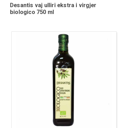
Desantis vaj ulliri ekstra i virgjer
biologico 750 ml