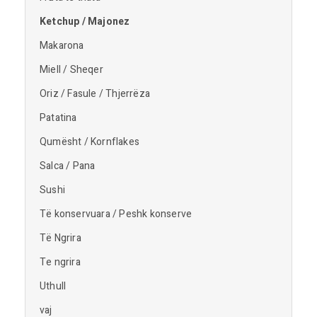
Ketchup / Majonez
Makarona
Miell / Sheqer
Oriz / Fasule / Thjerrëza
Patatina
Qumësht / Kornflakes
Salca / Pana
Sushi
Të konservuara / Peshk konserve
Të Ngrira
Te ngrira
Uthull
vaj