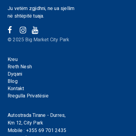
Ju vetëm zgjidhni, ne ua sjellim
në shtëpitë tuaja.
© 2025 Big Market City Park
Kreu
Rreth Nesh
Dyqani
Blog
Kontakt
Rregulla Privatësie
Autostrada Tirane - Durres,
Km 12, City Park
Mobile :
+355 69 701 2435