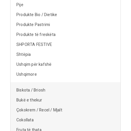
Pije
Produkte Bio / Dietike
Produkte Pastrimi
Produkte të freskëta
SHPORTA FESTIVE
Shtëpia
Ushqim për kafshë
Ushqimore
Biskota / Briosh
Bukë e thekur
Çokokrem / Recel / Mjalt
Cokollata
Fruta të thata