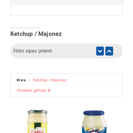
Ketchup / Majonez
Filtro sipas çmimit
Kreu
/
Ketchup / Majonez
Produkte gjithsej:
6