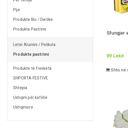
Për fëmijë
Pije
Produkte Bio / Dietike
Produkte Pastrimi
Sfungjer
Letër Alumini / Pelikola
Produkte pastrimi
89
Lekë
Produkte të freskëta
Shto në 
SHPORTA FESTIVE
Shtëpia
Ushqim për kafshë
Ushqimore