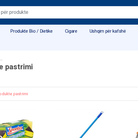
Produkte Bio / Dietike
Cigare
Ushqim për kafshë
e pastrimi
odukte pastrimi