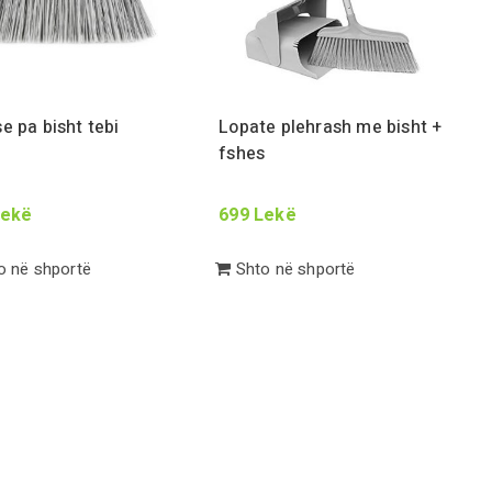
e pa bisht tebi
Lopate plehrash me bisht +
fshes
ekë
699
Lekë
 në shportë
Shto në shportë