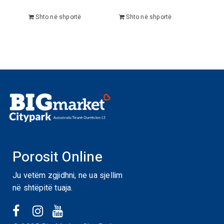
Shto në shportë
Shto në shportë
Porosit Online
Ju vetëm zgjidhni, ne ua sjellim
në shtëpitë tuaja.