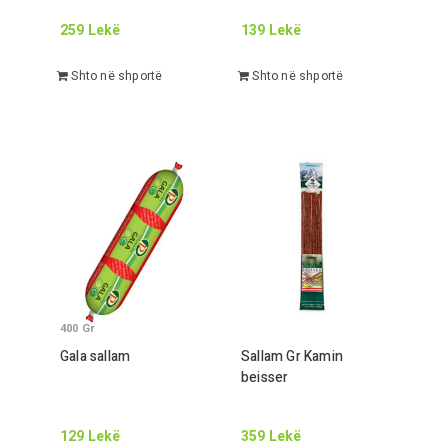
259
Lekë
139
Lekë
Shto në shportë
Shto në shportë
400
Gr
Gala sallam
Sallam
Gr
Kamin
beisser
129
Lekë
359
Lekë