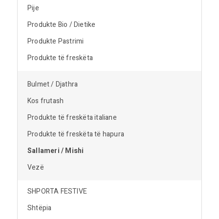
Pije
Produkte Bio / Dietike
Produkte Pastrimi
Produkte të freskëta
Bulmet / Djathra
Kos frutash
Produkte të freskëta italiane
Produkte të freskëta të hapura
Sallameri / Mishi
Vezë
SHPORTA FESTIVE
Shtëpia