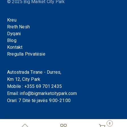
© 2025 Big Market City Park
Kreu
Rreth Nesh
Dyqani
Blog
Kontakt
Rregulla Privatësie
Autostrada Tirane - Durres,
Km 12, City Park
Mobile :
+355 69 701 2435
Email:
info@bigmarketcitypark.com
Orari: 7 Ditë të javës 9:00-21:00
0