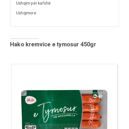
Ushqim për kafshë
Ushqimore
Hako kremvice e tymosur 450gr