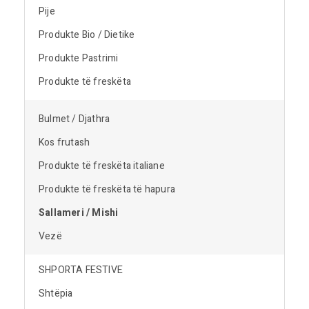
Pije
Produkte Bio / Dietike
Produkte Pastrimi
Produkte të freskëta
Bulmet / Djathra
Kos frutash
Produkte të freskëta italiane
Produkte të freskëta të hapura
Sallameri / Mishi
Vezë
SHPORTA FESTIVE
Shtëpia