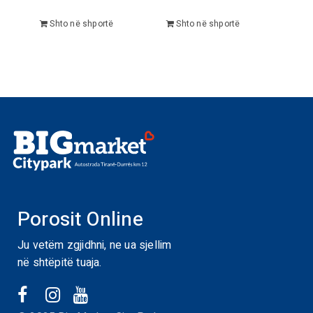
Shto në shportë
Shto në shportë
Porosit Online
Ju vetëm zgjidhni, ne ua sjellim
në shtëpitë tuaja.