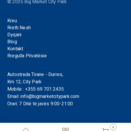
© 2025 Big Market City Park
Kreu
Rreth Nesh
Dyqani
Blog
Kontakt
Rregulla Privatësie
Autostrada Tirane - Durres,
Km 12, City Park
Mobile :
+355 69 701 2435
Email:
info@bigmarketcitypark.com
Orari: 7 Ditë të javës 9:00-21:00
0