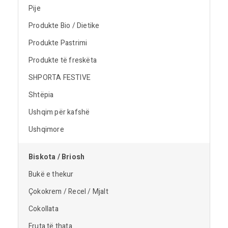
Pije
Produkte Bio / Dietike
Produkte Pastrimi
Produkte të freskëta
SHPORTA FESTIVE
Shtëpia
Ushqim për kafshë
Ushqimore
Biskota / Briosh
Bukë e thekur
Çokokrem / Recel / Mjalt
Cokollata
Fruta të thata