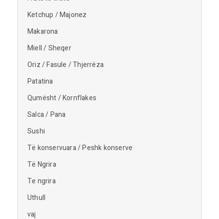
Ketchup / Majonez
Makarona
Miell / Sheqer
Oriz / Fasule / Thjerrëza
Patatina
Qumësht / Kornflakes
Salca / Pana
Sushi
Të konservuara / Peshk konserve
Të Ngrira
Te ngrira
Uthull
vaj