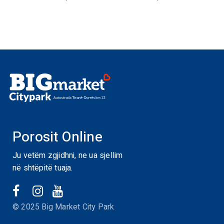
Porosit Online
Ju vetëm zgjidhni, ne ua sjellim
në shtëpitë tuaja.
© 2025 Big Market City Park