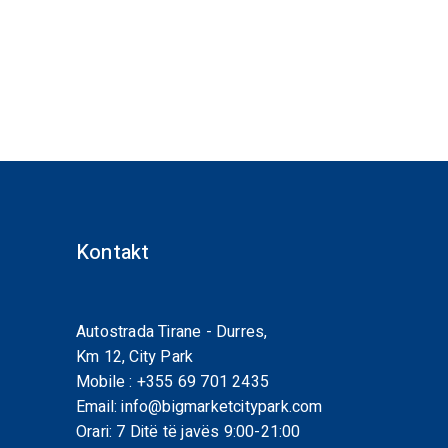
Kontakt
Autostrada Tirane - Durres,
Km 12, City Park
Mobile :
+355 69 701 2435
Email:
info@bigmarketcitypark.com
Orari: 7 Ditë të javës 9:00-21:00