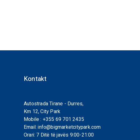
Kontakt
Autostrada Tirane - Durres,
Km 12, City Park
Mobile :
+355 69 701 2435
Email:
info@bigmarketcitypark.com
Orari: 7 Ditë të javës 9:00-21:00