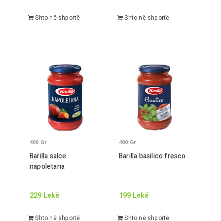
Shto në shportë
Shto në shportë
400
Gr
400
Gr
Barilla salce
Barilla basilico fresco
napoletana
229
Lekë
199
Lekë
Shto në shportë
Shto në shportë