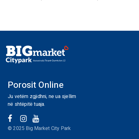
Porosit Online
Ju vetëm zgjidhni, ne ua sjellim
në shtëpitë tuaja.
© 2025 Big Market City Park