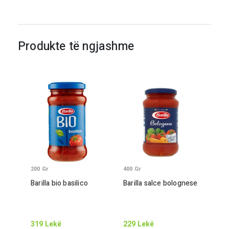
Produkte të ngjashme
200
Gr
400
Gr
Barilla bio basilico
Barilla salce bolognese
319
Lekë
229
Lekë