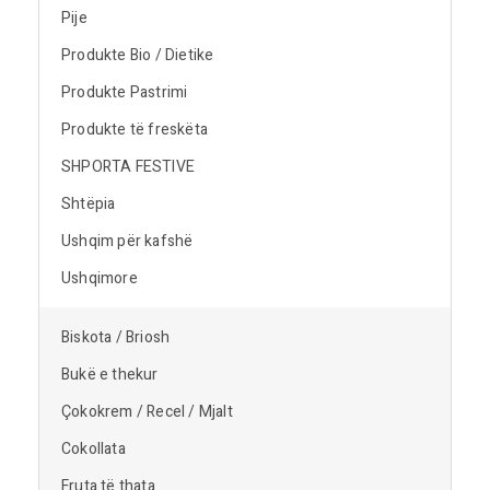
Pije
Produkte Bio / Dietike
Produkte Pastrimi
Produkte të freskëta
SHPORTA FESTIVE
Shtëpia
Ushqim për kafshë
Ushqimore
Biskota / Briosh
Bukë e thekur
Çokokrem / Recel / Mjalt
Cokollata
Fruta të thata