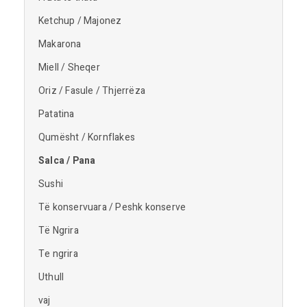
Ketchup / Majonez
Makarona
Miell / Sheqer
Oriz / Fasule / Thjerrëza
Patatina
Qumësht / Kornflakes
Salca / Pana
Sushi
Të konservuara / Peshk konserve
Të Ngrira
Te ngrira
Uthull
vaj