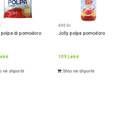
r
690
Gr
 polpa di pomodoro
Jolly polpa pomodoro
ekë
109
Lekë
 në shportë
Shto në shportë