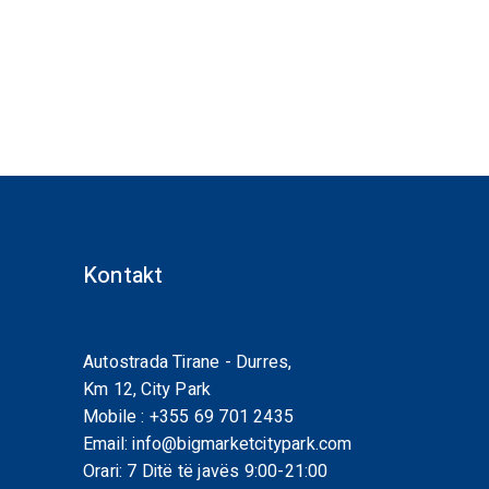
Kontakt
Autostrada Tirane - Durres,
Km 12, City Park
Mobile :
+355 69 701 2435
Email:
info@bigmarketcitypark.com
Orari: 7 Ditë të javës 9:00-21:00