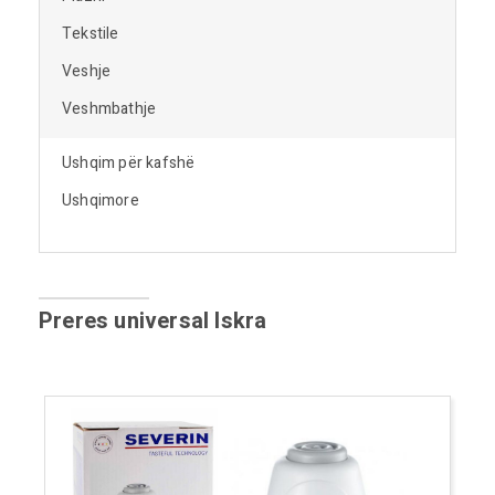
Tekstile
Veshje
Veshmbathje
Ushqim për kafshë
Ushqimore
Preres universal Iskra