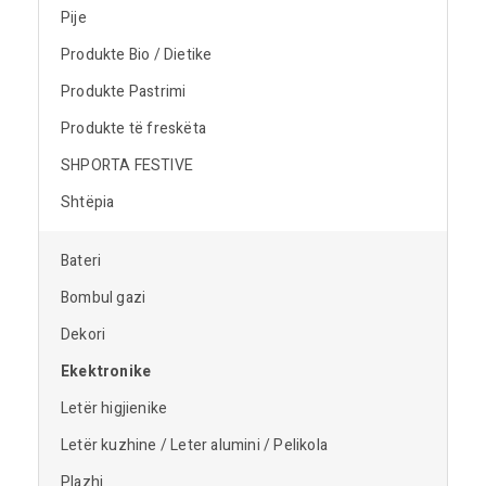
Pije
Produkte Bio / Dietike
Produkte Pastrimi
Produkte të freskëta
SHPORTA FESTIVE
Shtëpia
Bateri
Bombul gazi
Dekori
Ekektronike
Letër higjienike
Letër kuzhine / Leter alumini / Pelikola
Plazhi