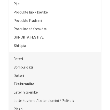
Pije
Produkte Bio / Dietike
Produkte Pastrimi
Produkte të freskëta
SHPORTA FESTIVE
Shtëpia
Bateri
Bombul gazi
Dekori
Ekektronike
Letër higjienike
Letër kuzhine / Leter alumini / Pelikola
Plazhi