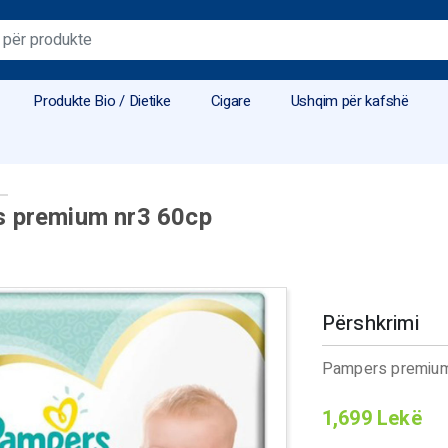
Produkte Bio / Dietike
Cigare
Ushqim për kafshë
 premium nr3 60cp
Përshkrimi
Pampers premium
1,699
Lekë