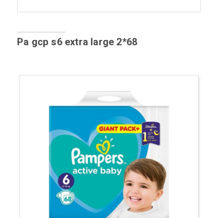
Pa gcp s6 extra large 2*68