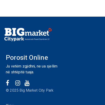
Porosit Online
Ju vetëm zgjidhni, ne ua sjellim
në shtëpitë tuaja.
© 2025 Big Market City Park