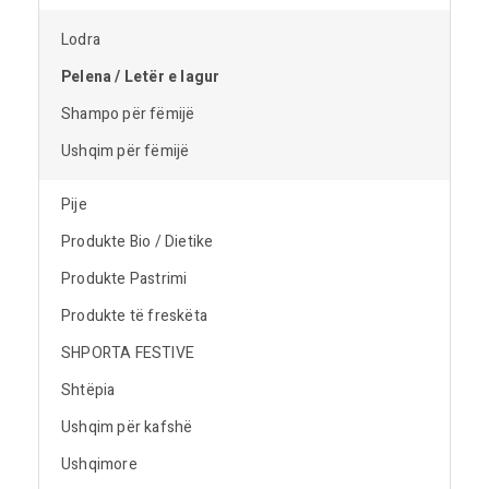
Lodra
Pelena / Letër e lagur
Shampo për fëmijë
Ushqim për fëmijë
Pije
Produkte Bio / Dietike
Produkte Pastrimi
Produkte të freskëta
SHPORTA FESTIVE
Shtëpia
Ushqim për kafshë
Ushqimore