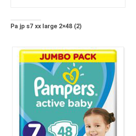
Pa jp s7 xx large 2×48 (2)