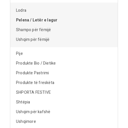
Lodra
Pelena / Letër e lagur
Shampo për fëmijë
Ushqim për fëmijë
Pije
Produkte Bio / Dietike
Produkte Pastrimi
Produkte të freskëta
SHPORTA FESTIVE
Shtëpia
Ushqim për kafshë
Ushqimore