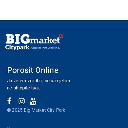
Porosit Online
Ju vetëm zgjidhni, ne ua sjellim
në shtëpitë tuaja.
© 2025 Big Market City Park