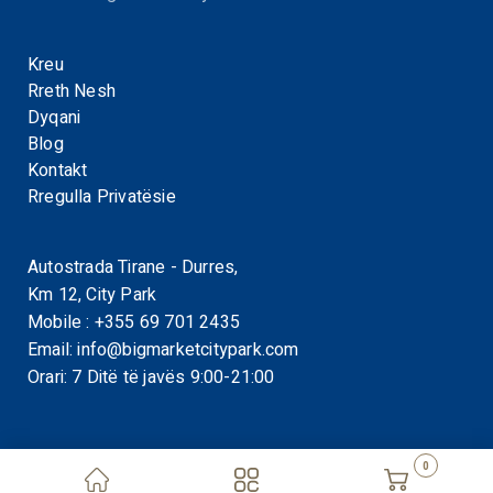
Kreu
Rreth Nesh
Dyqani
Blog
Kontakt
Rregulla Privatësie
Autostrada Tirane - Durres,
Km 12, City Park
Mobile :
+355 69 701 2435
Email:
info@bigmarketcitypark.com
Orari: 7 Ditë të javës 9:00-21:00
0