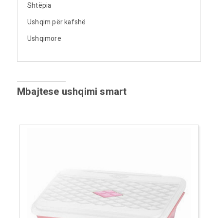
Shtëpia
Ushqim për kafshë
Ushqimore
Mbajtese ushqimi smart