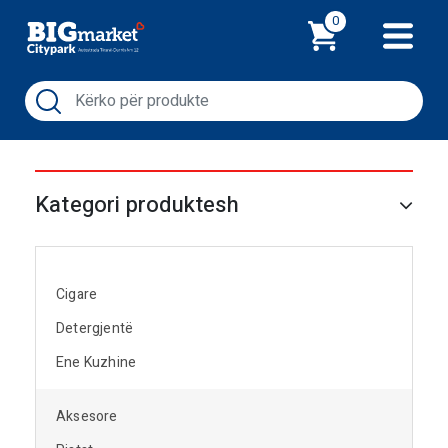
Shporta
0
Kategori produktesh
Cigare
Detergjentë
Ene Kuzhine
Aksesore