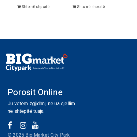
Shto në shportë
Shto në shportë
Porosit Online
Ju vetëm zgjidhni, ne ua sjellim
në shtëpitë tuaja.
© 2025 Big Market City Park