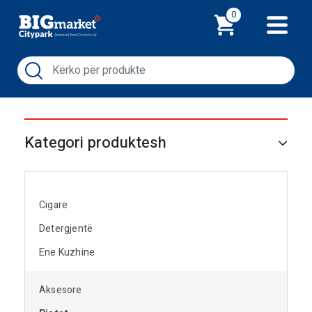
Shporta
0
Kategori produktesh
Cigare
Detergjentë
Ene Kuzhine
Aksesore