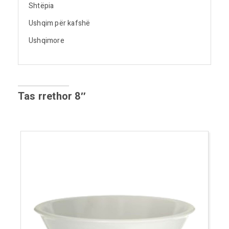
Shtëpia
Ushqim për kafshë
Ushqimore
Tas rrethor 8″