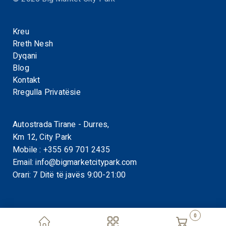
Kreu
Rreth Nesh
Dyqani
Blog
Kontakt
Rregulla Privatësie
Autostrada Tirane - Durres,
Km 12, City Park
Mobile :
+355 69 701 2435
Email:
info@bigmarketcitypark.com
Orari: 7 Ditë të javës 9:00-21:00
0