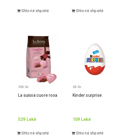
Shto në shportë
Shto në shportë
150
Gr
20
Gr
La suissa cuore rosa
Kinder surprise
529
Lekë
109
Lekë
Shto në shportë
Shto në shportë