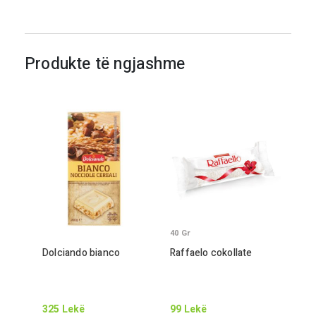
Produkte të ngjashme
40
Gr
Dolciando bianco
Raffaelo cokollate
325
Lekë
99
Lekë