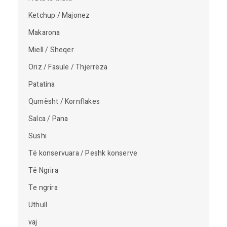
Ketchup / Majonez
Makarona
Miell / Sheqer
Oriz / Fasule / Thjerrëza
Patatina
Qumësht / Kornflakes
Salca / Pana
Sushi
Të konservuara / Peshk konserve
Të Ngrira
Te ngrira
Uthull
vaj