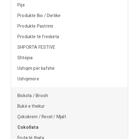
Pije
Produkte Bio / Dietike
Produkte Pastrimi
Produkte të freskëta
SHPORTA FESTIVE
Shtëpia
Ushqim për kafshë
Ushqimore
Biskota / Briosh
Bukë e thekur
Çokokrem / Recel / Mjalt
Cokollata
Fruta të thata