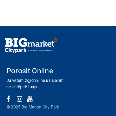
Porosit Online
Ju vetëm zgjidhni, ne ua sjellim
në shtëpitë tuaja.
© 2025 Big Market City Park