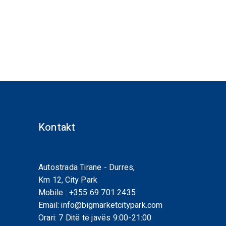
Kontakt
Autostrada Tirane - Durres,
Km 12, City Park
Mobile :
+355 69 701 2435
Email:
info@bigmarketcitypark.com
Orari: 7 Ditë të javës 9:00-21:00