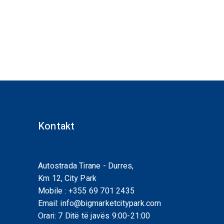
Kontakt
Autostrada Tirane - Durres,
Km 12, City Park
Mobile :
+355 69 701 2435
Email:
info@bigmarketcitypark.com
Orari: 7 Ditë të javës 9:00-21:00