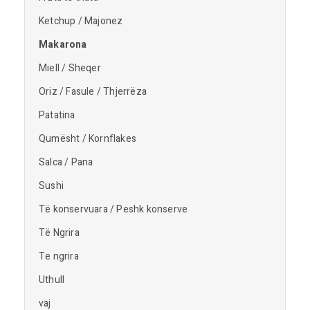
Ketchup / Majonez
Makarona
Miell / Sheqer
Oriz / Fasule / Thjerrëza
Patatina
Qumësht / Kornflakes
Salca / Pana
Sushi
Të konservuara / Peshk konserve
Të Ngrira
Te ngrira
Uthull
vaj