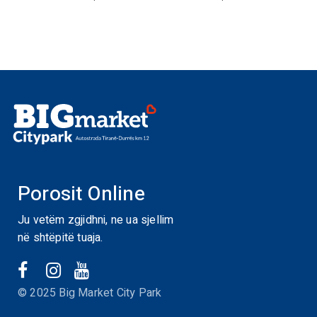
Porosit Online
Ju vetëm zgjidhni, ne ua sjellim
në shtëpitë tuaja.
© 2025 Big Market City Park