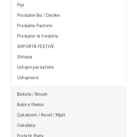
Pije
Produkte Bio / Dietike
Produkte Pastrimi
Produkte të freskëta
SHPORTA FESTIVE
Shtëpia
Ushqim për kafshë
Ushqimore
Biskota / Briosh
Bukë e thekur
Çokokrem / Recel / Mjalt
Cokollata
Fruta të thata