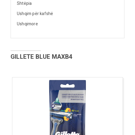
Shtëpia
Ushqim për kafshë
Ushqimore
GILLETE BLUE MAXB4