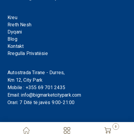
Kreu
Rreth Nesh
Dyqani
Blog
Kontakt
Rregulla Privatësie
Autostrada Tirane - Durres,
Km 12, City Park
Mobile :
+355 69 701 2435
Email:
info@bigmarketcitypark.com
Orari: 7 Ditë të javës 9:00-21:00
0