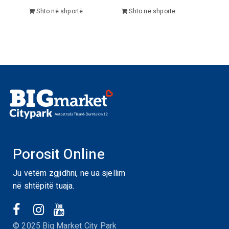
Shto në shportë
Shto në shportë
Porosit Online
Ju vetëm zgjidhni, ne ua sjellim
në shtëpitë tuaja.
© 2025 Big Market City Park