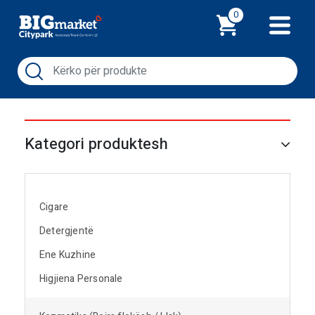
Shporta
0
Kategori produktesh
Cigare
Detergjentë
Ene Kuzhine
Higjiena Personale