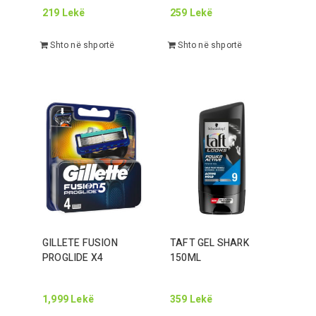
219
Lekë
259
Lekë
Shto në shportë
Shto në shportë
GILLETE FUSION
TAFT GEL SHARK
PROGLIDE X
4
150
ML
1,999
Lekë
359
Lekë