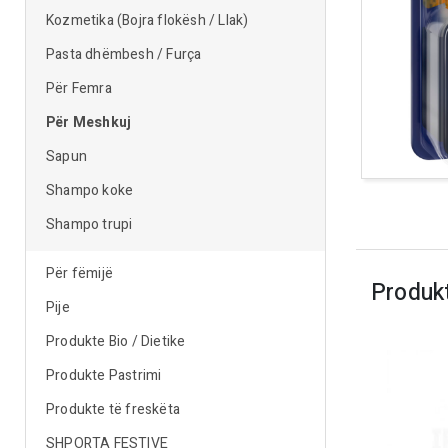
Kozmetika (Bojra flokësh / Llak)
Pasta dhëmbesh / Furça
Për Femra
Për Meshkuj
Sapun
Shampo koke
Shampo trupi
Për fëmijë
Produk
Pije
Produkte Bio / Dietike
Produkte Pastrimi
Produkte të freskëta
SHPORTA FESTIVE