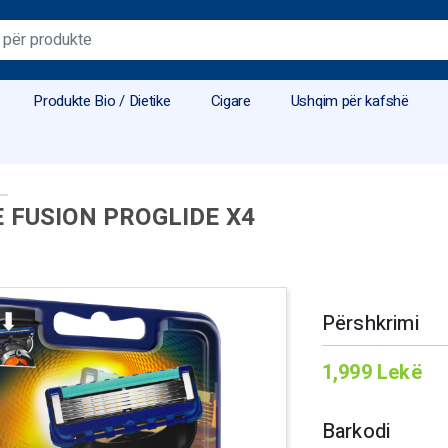
Produkte Bio / Dietike
Cigare
Ushqim për kafshë
E FUSION PROGLIDE X4
Përshkrimi
1,999
Lekë
Barkodi