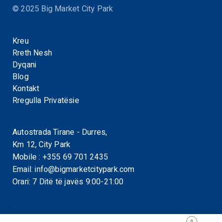
© 2025 Big Market City Park
Kreu
Rreth Nesh
Dyqani
Blog
Kontakt
Rregulla Privatësie
Autostrada Tirane - Durres,
Km 12, City Park
Mobile :
+355 69 701 2435
Email:
info@bigmarketcitypark.com
Orari: 7 Ditë të javës 9:00-21:00