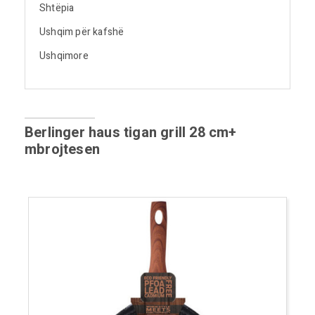
Shtëpia
Ushqim për kafshë
Ushqimore
Berlinger haus tigan grill 28 cm+
mbrojtesen