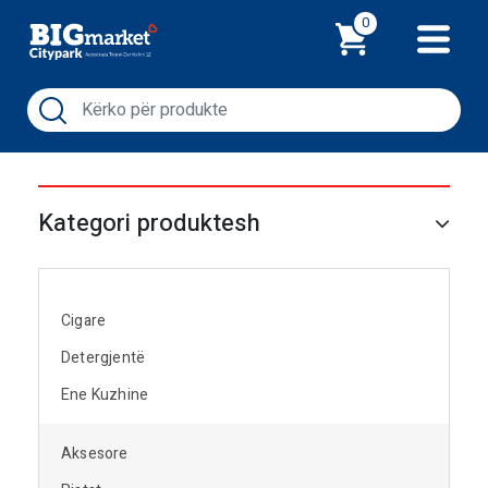
Shporta
0
Kategori produktesh
Cigare
Detergjentë
Ene Kuzhine
Aksesore