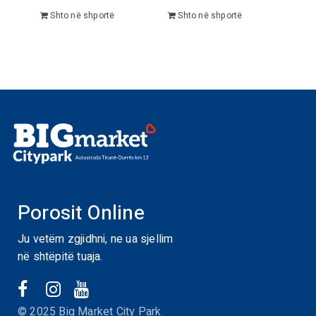
Shto në shportë
Shto në shportë
Porosit Online
Ju vetëm zgjidhni, ne ua sjellim
në shtëpitë tuaja.
© 2025 Big Market City Park