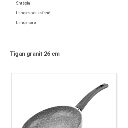
Shtëpia
Ushqim për kafshë
Ushqimore
Tigan granit 26 cm