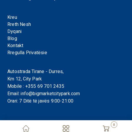
Kreu
Rreth Nesh
Dyqani
Blog
Kontakt
Rregulla Privatësie
Autostrada Tirane - Durres,
Km 12, City Park
Mobile :
+355 69 701 2435
Email:
info@bigmarketcitypark.com
Orari: 7 Ditë të javës 9:00-21:00
0