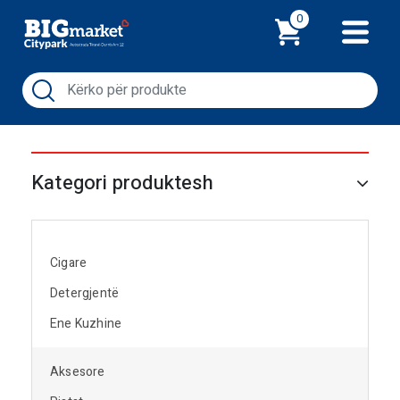
Shporta
0
Kategori produktesh
Cigare
Detergjentë
Ene Kuzhine
Aksesore