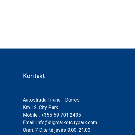
Kontakt
Autostrada Tirane - Durres,
Km 12, City Park
Mobile :
+355 69 701 2435
Email:
info@bigmarketcitypark.com
Orari: 7 Ditë të javës 9:00-21:00