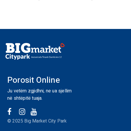
Porosit Online
Ju vetëm zgjidhni, ne ua sjellim
në shtëpitë tuaja.
© 2025 Big Market City Park