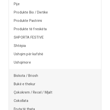
Pije
Produkte Bio / Dietike
Produkte Pastrimi
Produkte të freskëta
SHPORTA FESTIVE
Shtëpia
Ushqim për kafshë
Ushqimore
Biskota / Briosh
Bukë e thekur
Çokokrem / Recel / Mjalt
Cokollata
Fruta të thata