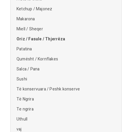
Ketchup / Majonez
Makarona
Miell / Sheqer
Oriz / Fasule / Thjerrëza
Patatina
Qumësht / Kornflakes
Salca / Pana
Sushi
Të konservuara / Peshk konserve
Të Ngrira
Te ngrira
Uthull
vaj