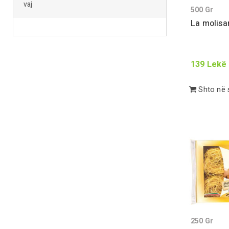
vaj
500
Gr
La molisan
139
Lekë
Shto në 
250
Gr