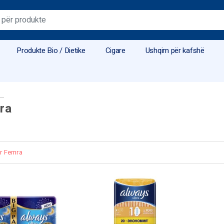
Produkte Bio / Dietike
Cigare
Ushqim për kafshë
ra
r Femra