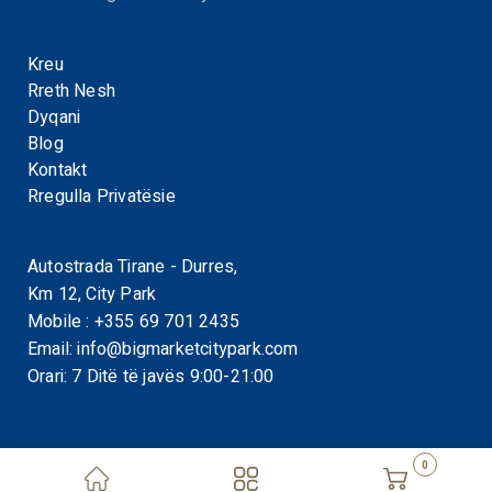
Kreu
Rreth Nesh
Dyqani
Blog
Kontakt
Rregulla Privatësie
Autostrada Tirane - Durres,
Km 12, City Park
Mobile :
+355 69 701 2435
Email:
info@bigmarketcitypark.com
Orari: 7 Ditë të javës 9:00-21:00
0