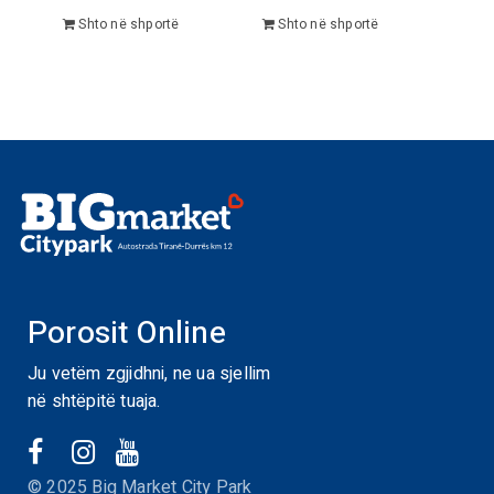
Shto në shportë
Shto në shportë
Porosit Online
Ju vetëm zgjidhni, ne ua sjellim
në shtëpitë tuaja.
© 2025 Big Market City Park