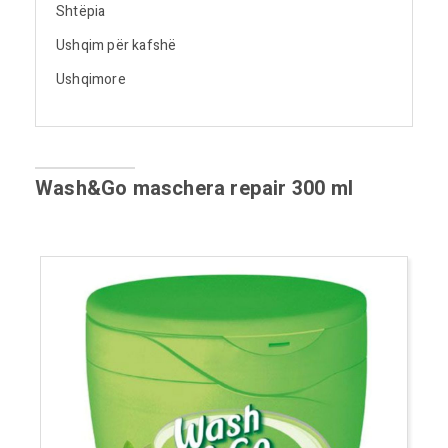
Shtëpia
Ushqim për kafshë
Ushqimore
Wash&Go maschera repair 300 ml