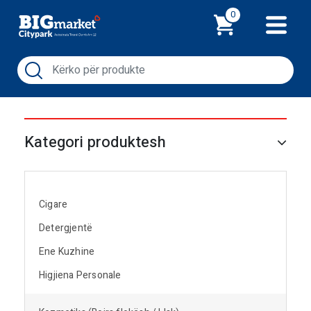
Shporta
0
Kategori produktesh
Cigare
Detergjentë
Ene Kuzhine
Higjiena Personale