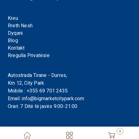
Kreu
Rreth Nesh
Dyqani
Blog
Kontakt
Rregulla Privatësie
Autostrada Tirane - Durres,
Km 12, City Park
Mobile :
+355 69 701 2435
Email:
info@bigmarketcitypark.com
Orari: 7 Ditë të javës 9:00-21:00
0