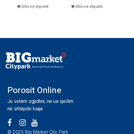
Shto në shportë
Shto në shportë
Porosit Online
Ju vetëm zgjidhni, ne ua sjellim
në shtëpitë tuaja.
© 2025 Big Market City Park