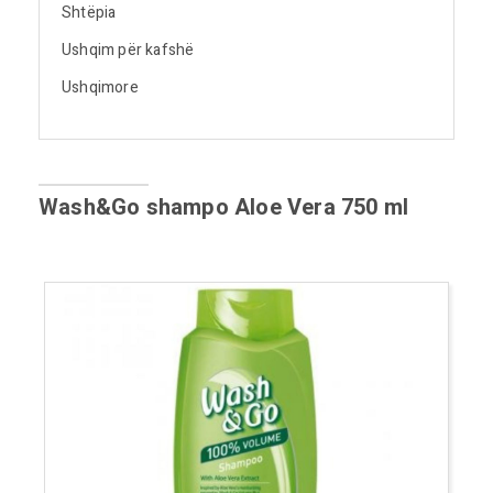
Shtëpia
Ushqim për kafshë
Ushqimore
Wash&Go shampo Aloe Vera 750 ml