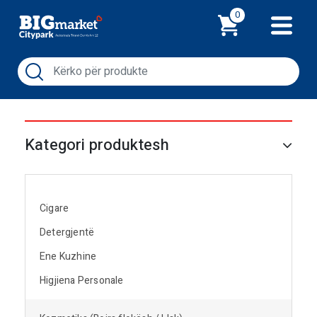
Shporta
0
Kategori produktesh
Cigare
Detergjentë
Ene Kuzhine
Higjiena Personale