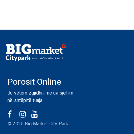
Porosit Online
Ju vetëm zgjidhni, ne ua sjellim
në shtëpitë tuaja.
© 2025 Big Market City Park