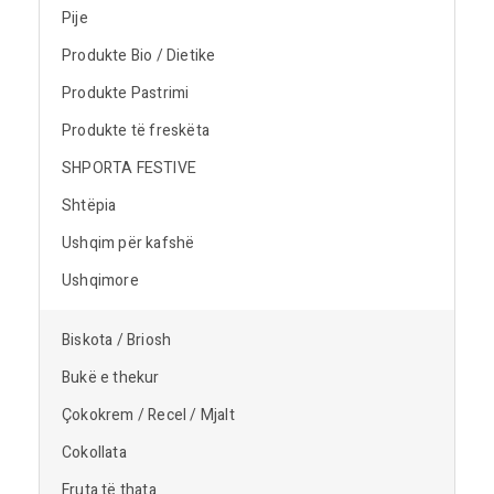
Pije
Produkte Bio / Dietike
Produkte Pastrimi
Produkte të freskëta
SHPORTA FESTIVE
Shtëpia
Ushqim për kafshë
Ushqimore
Biskota / Briosh
Bukë e thekur
Çokokrem / Recel / Mjalt
Cokollata
Fruta të thata