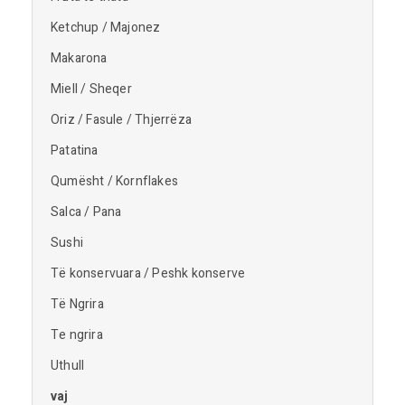
Ketchup / Majonez
Makarona
Miell / Sheqer
Oriz / Fasule / Thjerrëza
Patatina
Qumësht / Kornflakes
Salca / Pana
Sushi
Të konservuara / Peshk konserve
Të Ngrira
Te ngrira
Uthull
vaj