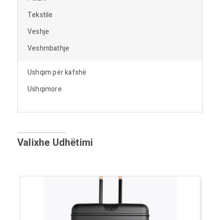
Tekstile
Veshje
Veshmbathje
Ushqim për kafshë
Ushqimore
Valixhe Udhëtimi