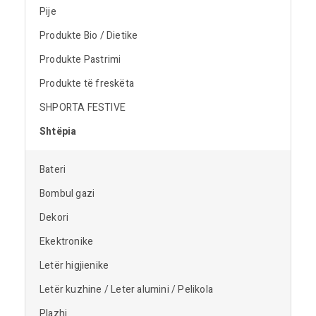
Pije
Produkte Bio / Dietike
Produkte Pastrimi
Produkte të freskëta
SHPORTA FESTIVE
Shtëpia
Bateri
Bombul gazi
Dekori
Ekektronike
Letër higjienike
Letër kuzhine / Leter alumini / Pelikola
Plazhi