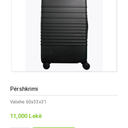
Përshkrimi
Valixhe 60x33x31
11,000
Lekë