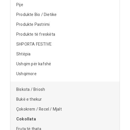
Pije
Produkte Bio / Dietike
Produkte Pastrimi
Produkte të freskëta
SHPORTA FESTIVE
Shtëpia
Ushqim për kafshë
Ushqimore
Biskota / Briosh
Bukë e thekur
Çokokrem / Recel / Mjalt
Cokollata
Fruta të thata