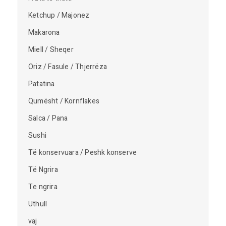
Ketchup / Majonez
Makarona
Miell / Sheqer
Oriz / Fasule / Thjerrëza
Patatina
Qumësht / Kornflakes
Salca / Pana
Sushi
Të konservuara / Peshk konserve
Të Ngrira
Te ngrira
Uthull
vaj