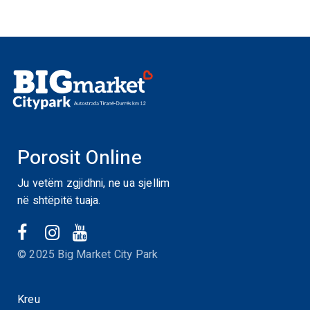
Porosit Online
Ju vetëm zgjidhni, ne ua sjellim
në shtëpitë tuaja.
© 2025 Big Market City Park
Kreu