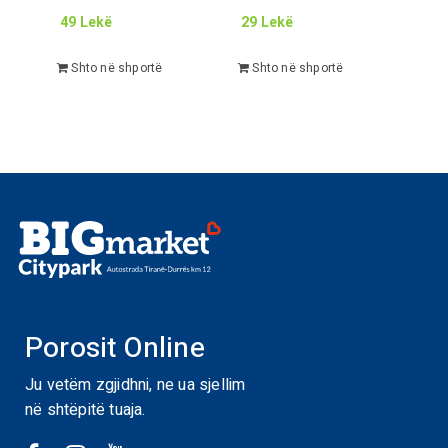
49
Lekë
29
Lekë
Shto në shportë
Shto në shportë
Porosit Online
Ju vetëm zgjidhni, ne ua sjellim
në shtëpitë tuaja.