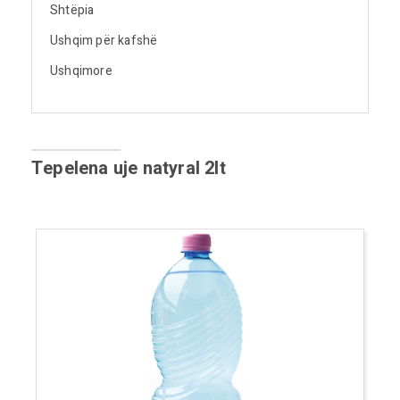
Shtëpia
Ushqim për kafshë
Ushqimore
Tepelena uje natyral 2lt