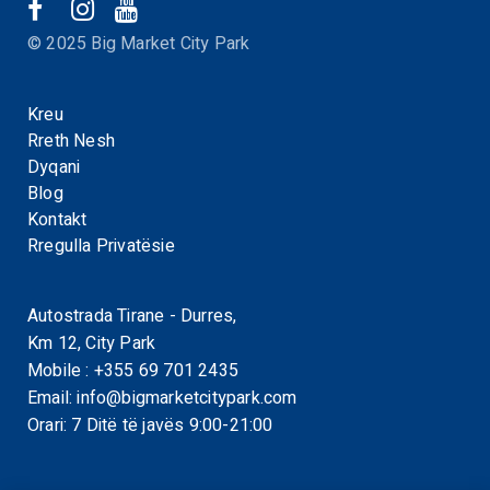
© 2025 Big Market City Park
Kreu
Rreth Nesh
Dyqani
Blog
Kontakt
Rregulla Privatësie
Autostrada Tirane - Durres,
Km 12, City Park
Mobile :
+355 69 701 2435
Email:
info@bigmarketcitypark.com
Orari: 7 Ditë të javës 9:00-21:00