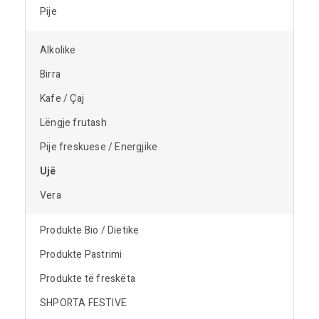
Pije
Alkolike
Birra
Kafe / Çaj
Lëngje frutash
Pije freskuese / Energjike
Ujë
Vera
Produkte Bio / Dietike
Produkte Pastrimi
Produkte të freskëta
SHPORTA FESTIVE