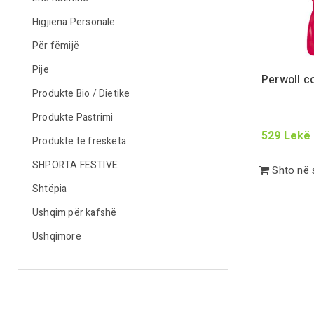
Higjiena Personale
Për fëmijë
Pije
Perwoll c
Produkte Bio / Dietike
Produkte Pastrimi
529
Lekë
Produkte të freskëta
SHPORTA FESTIVE
Shto në 
Shtëpia
Ushqim për kafshë
Ushqimore