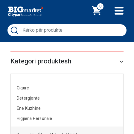
Shporta
0
Kategori produktesh
Cigare
Detergjentë
Ene Kuzhine
Higjiena Personale