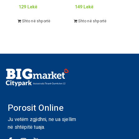
129
Lekë
149
Lekë
Shto në shportë
Shto në shportë
Porosit Online
Ju vetëm zgjidhni, ne ua sjellim
në shtëpitë tuaja.