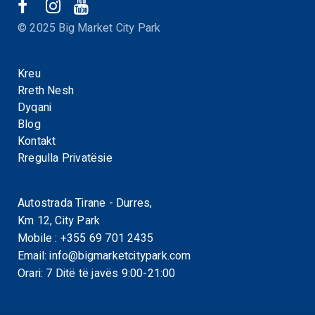
© 2025 Big Market City Park
Kreu
Rreth Nesh
Dyqani
Blog
Kontakt
Rregulla Privatësie
Autostrada Tirane - Durres,
Km 12, City Park
Mobile :
+355 69 701 2435
Email:
info@bigmarketcitypark.com
Orari: 7 Ditë të javës 9:00-21:00