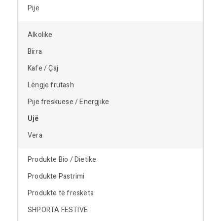
Pije
Alkolike
Birra
Kafe / Çaj
Lëngje frutash
Pije freskuese / Energjike
Ujë
Vera
Produkte Bio / Dietike
Produkte Pastrimi
Produkte të freskëta
SHPORTA FESTIVE