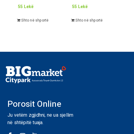
55
Lekë
55
Lekë
Shto në shportë
Shto në shportë
Porosit Online
Ju vetëm zgjidhni, ne ua sjellim
në shtëpitë tuaja.