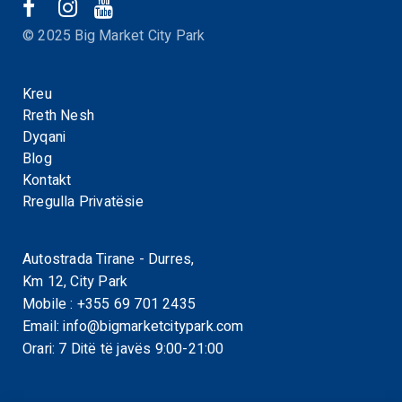
© 2025 Big Market City Park
Kreu
Rreth Nesh
Dyqani
Blog
Kontakt
Rregulla Privatësie
Autostrada Tirane - Durres,
Km 12, City Park
Mobile :
+355 69 701 2435
Email:
info@bigmarketcitypark.com
Orari: 7 Ditë të javës 9:00-21:00