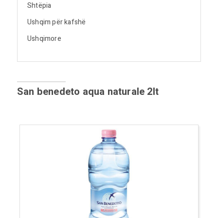
Shtëpia
Ushqim për kafshë
Ushqimore
San benedeto aqua naturale 2lt