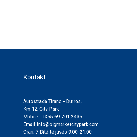
Kontakt
Autostrada Tirane - Durres,
Km 12, City Park
Mobile :
+355 69 701 2435
Email:
info@bigmarketcitypark.com
Orari: 7 Ditë të javës 9:00-21:00