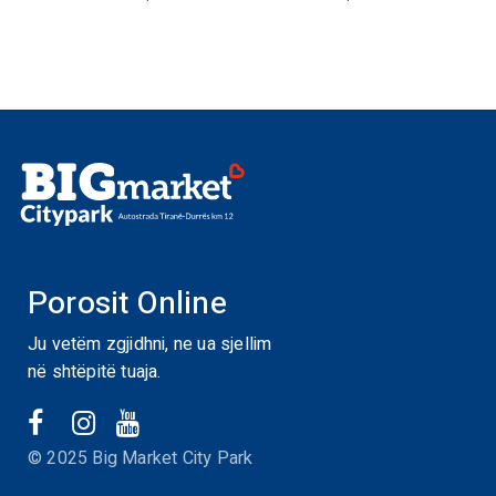
Porosit Online
Ju vetëm zgjidhni, ne ua sjellim
në shtëpitë tuaja.
© 2025 Big Market City Park