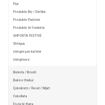
Pije
Produkte Bio / Dietike
Produkte Pastrimi
Produkte të freskëta
SHPORTA FESTIVE
Shtëpia
Ushqim për kafshë
Ushqimore
Biskota / Briosh
Bukë e thekur
Çokokrem / Recel / Mjalt
Cokollata
Fruta të thata