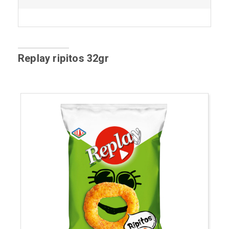
Replay ripitos 32gr