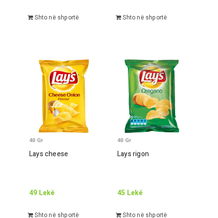
Shto në shportë
Shto në shportë
40
Gr
40
Gr
Lays cheese
Lays rigon
49
Lekë
45
Lekë
Shto në shportë
Shto në shportë