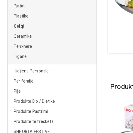
Pjatat
Plastike
Qelqi
Qeramike
Tenxhere
Tigane
Higjiena Personale
Për fëmijë
Produk
Pije
Produkte Bio / Dietike
Produkte Pastrimi
Produkte të freskëta
SHPORTA FESTIVE