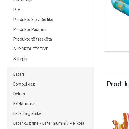
Për fëmijë
Pije
Produkte Bio / Dietike
Produkte Pastrimi
Produkte të freskëta
SHPORTA FESTIVE
Shtëpia
Bateri
Produk
Bombul gazi
Dekori
Ekektronike
Letër higjienike
Letër kuzhine / Leter alumini / Pelikola