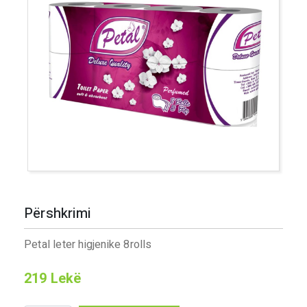
Përshkrimi
Petal leter higjenike 8rolls
219
Lekë