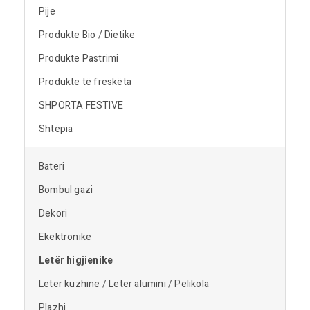
Pije
Produkte Bio / Dietike
Produkte Pastrimi
Produkte të freskëta
SHPORTA FESTIVE
Shtëpia
Bateri
Bombul gazi
Dekori
Ekektronike
Letër higjienike
Letër kuzhine / Leter alumini / Pelikola
Plazhi