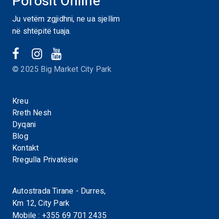
Porosit Online
Ju vetëm zgjidhni, ne ua sjellim
në shtëpitë tuaja.
© 2025 Big Market City Park
Kreu
Rreth Nesh
Dyqani
Blog
Kontakt
Rregulla Privatësie
Autostrada Tirane - Durres,
Km 12, City Park
Mobile :
+355 69 701 2435