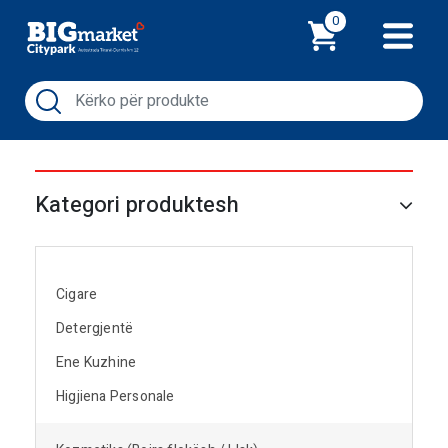
Shporta
0
Kategori produktesh
Cigare
Detergjentë
Ene Kuzhine
Higjiena Personale