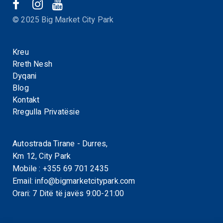
© 2025 Big Market City Park
Kreu
Rreth Nesh
Dyqani
Blog
Kontakt
Rregulla Privatësie
Autostrada Tirane - Durres,
Km 12, City Park
Mobile :
+355 69 701 2435
Email:
info@bigmarketcitypark.com
Orari: 7 Ditë të javës 9:00-21:00