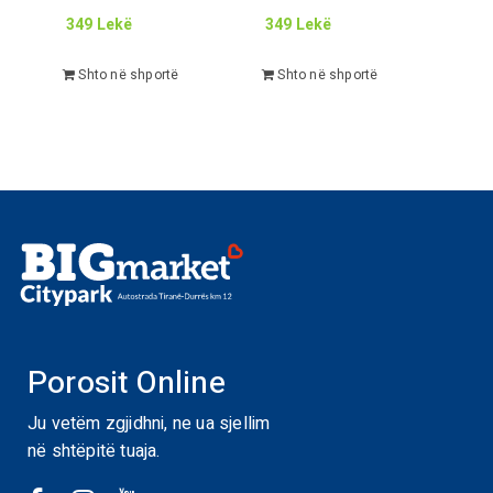
349
Lekë
349
Lekë
Shto në shportë
Shto në shportë
Porosit Online
Ju vetëm zgjidhni, ne ua sjellim
në shtëpitë tuaja.