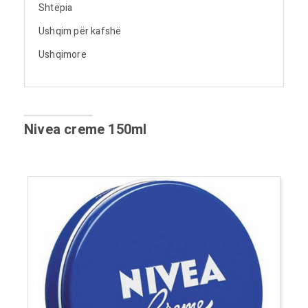
Shtëpia
Ushqim për kafshë
Ushqimore
Nivea creme 150ml