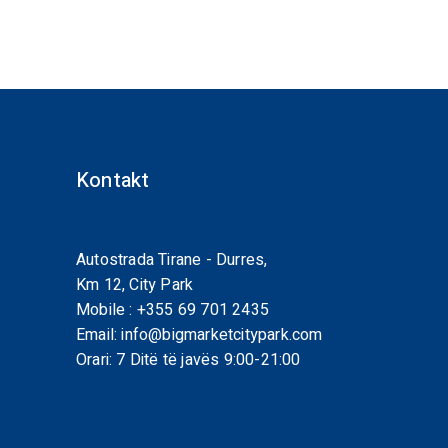
Kontakt
Autostrada Tirane - Durres,
Km 12, City Park
Mobile :
+355 69 701 2435
Email:
info@bigmarketcitypark.com
Orari: 7 Ditë të javës 9:00-21:00