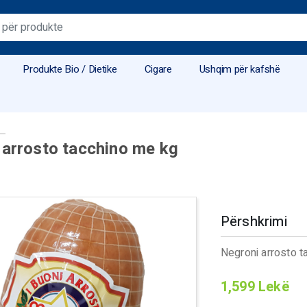
Produkte Bio / Dietike
Cigare
Ushqim për kafshë
 arrosto tacchino me kg
Përshkrimi
Negroni arrosto t
1,599
Lekë